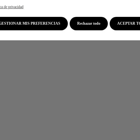
ica de privacidad
GESTIONAR MIS PREFERENCIAS
Rechazar todo
ACEPTAR T