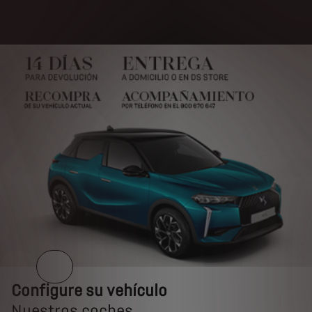
Configure su vehículo
Configure su vehículo
Nuestros coches