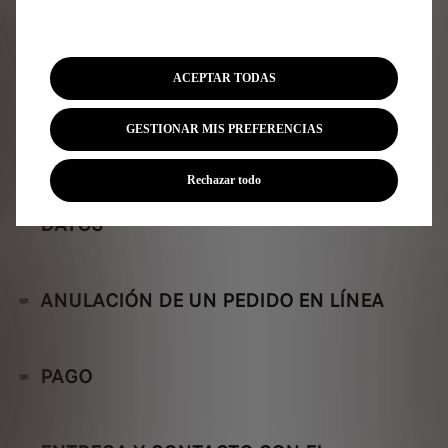
MATRICULACIÓN
ACEPTAR TODAS
TASACIÓN
GESTIONAR MIS PREFERENCIAS
Rechazar todo
CUENTA DE CLIENTE Y GESTIÓN DE LOS
DATOS
ANULACIÓN DE UN PEDIDO EN LÍNEA
PAGO